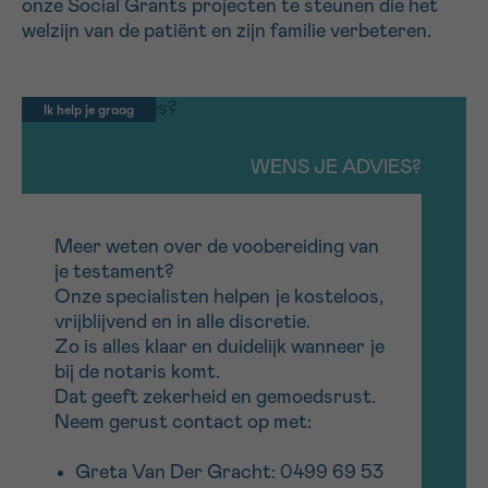
onze
Social
Grants projecten te steunen die het
welzijn van de patiënt en zijn familie verbeteren
.
Ik help je graag
WENS JE ADVIES?
Meer weten over de voobereiding van
je testament?
Onze
specialisten
helpen
je
kosteloos
,
vrijblijvend
en in alle discretie.
Zo is alles klaar en duidelijk wanneer
je
bij de notaris komt.
Dat geeft
zekerheid en gemoedsrust.
Neem gerust contact op met:
Greta
Van Der Gracht
:
0499 69 53