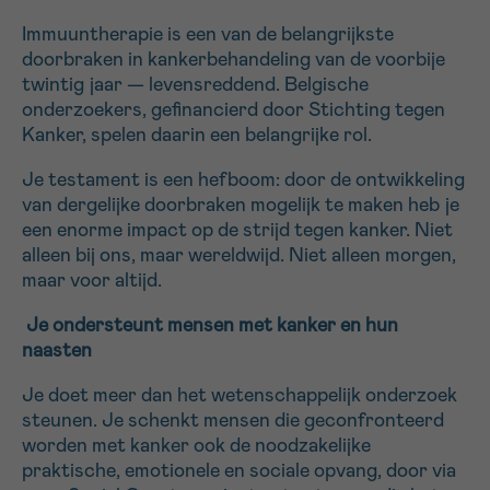
*VERPLICHT VELD
Immuuntherapie is een van de belangrijkste
doorbraken in kankerbehandeling van de voorbije
twintig jaar
— levensreddend. Belgische
Sturen
onderzoekers, gefinancierd door Stichting tegen
Kanker, spe
l
en daarin een belangrijke rol.
Je testament is een hefboom: door de ontwikkeling
van dergelijke doorbraken mogelijk te maken heb je
een enorme impact op de strijd tegen kanker. Niet
alleen bij ons, maar wereldwijd. Niet alleen morgen,
maar voor altijd.
Je ondersteunt mensen met kanker en hun
naasten
Je
doet meer dan het wetenschappelijk onderzoek
steunen.
Je
schenkt mensen die geconfronteerd
worden met kanker ook de noodzakelijke
praktische, emotionele en sociale opvang, door via