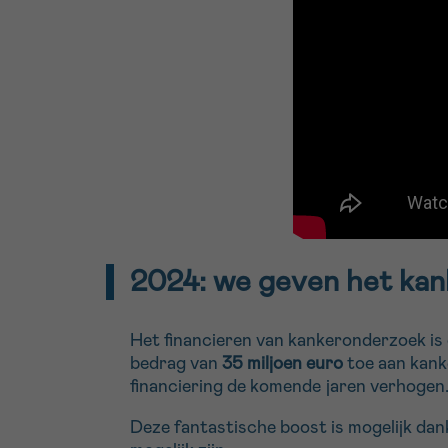
2024: we geven het ka
Het financieren van kankeronderzoek is 
bedrag van
35 miljoen euro
toe aan kank
financiering de komende jaren verhoge
Deze fantastische boost is mogelijk dank