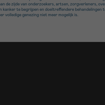
aan de zijde van onderzoekers, artsen, zorgverleners, ov
kanker te begrijpen en doeltreffendere behandelingen te
r volledige genezing niet meer mogelijk is.