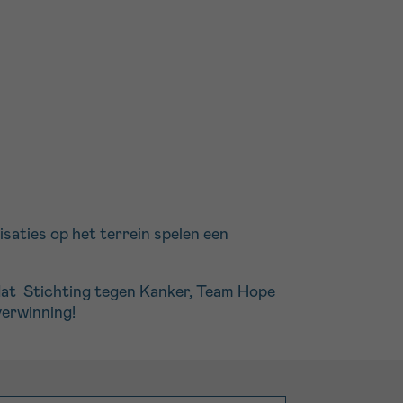
saties op het terrein spelen een
 dat Stichting tegen Kanker, Team Hope
verwinning!