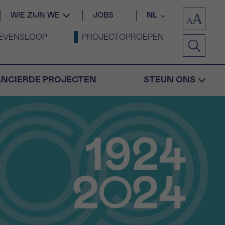
WIE ZIJN WE
JOBS
NL
EVENSLOOP
PROJECTOPROEPEN
ANCIERDE PROJECTEN
STEUN ONS
Bevestiging