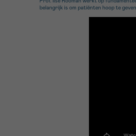
Prof. Ilse Rooman werkt op fundamente
belangrijk is om patiënten hoop te geve