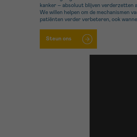
kanker – absoluut blijven verderzetten 
We willen helpen om de mechanismen van 
patiënten verder verbeteren, ook wannee
Steun ons