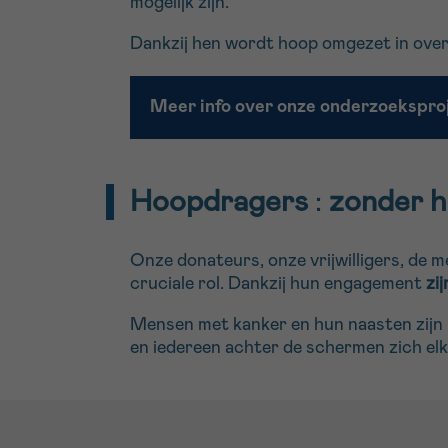
mogelijk zijn.
Dankzij hen wordt hoop omgezet in ove
​​​Meer info over onze onderzoekspr
Hoopdragers
:
zonder h
Onze donateurs, onze vrijwilligers, de 
cruciale rol. Dankzij hun engagement
zi
Mensen met kanker en hun naasten zijn
en iedereen achter de schermen zich el