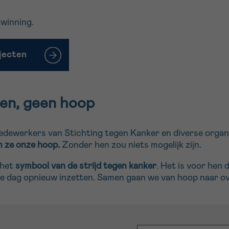
rwinning.
ojecten
en, geen hoop
medewerkers van Stichting tegen Kanker en diverse organi
jn ze onze hoop.
Zonder hen zou niets mogelijk zijn.
 het
symbool van de strijd tegen kanker
. Het is voor hen
ke dag opnieuw inzetten. Samen gaan we van hoop naar o