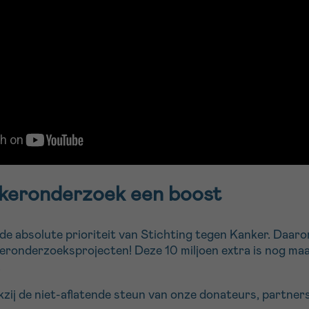
nkeronderzoek een boost
de absolute prioriteit van Stichting tegen Kanker. Daar
eronderzoeksprojecten! Deze 10 miljoen extra is nog maar
n.
zij de niet-aflatende steun van onze donateurs, partners 