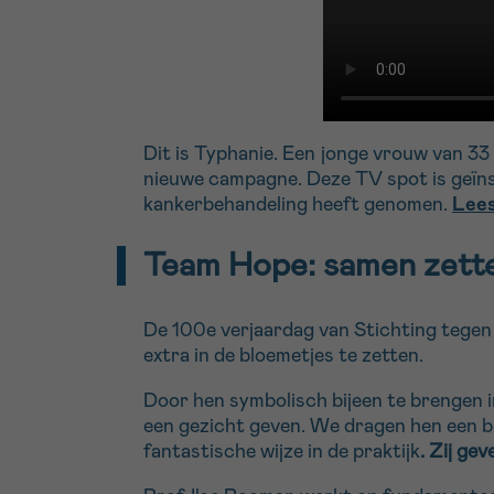
Dit is Typhanie. Een jonge vrouw van 33 
nieuwe campagne. Deze TV spot is geïnsp
kankerbehandeling heeft genomen.
Lees
​Team Hope: samen zett
De 100e verjaardag van Stichting tegen K
extra in de bloemetjes te zetten.
Door hen symbolisch bijeen te brengen 
een gezicht geven. We dragen hen een b
fantastische wijze in de praktijk
. Zij
gev