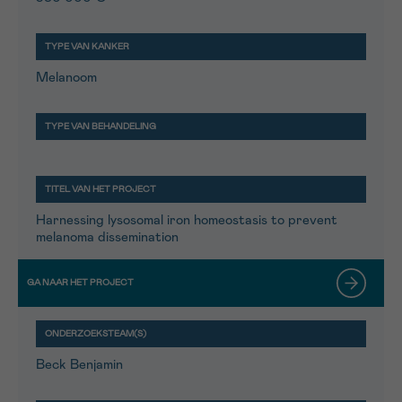
Melanoom
Harnessing lysosomal iron homeostasis to prevent
melanoma dissemination
Beck Benjamin