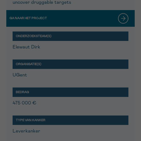
uncover druggable targets
Elewaut Dirk
UGent
475 000 €
Leverkanker