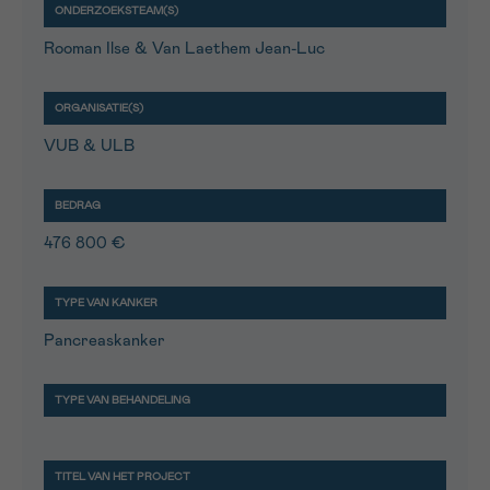
Rooman Ilse & Van Laethem Jean-Luc
VUB & ULB
476 800 €
Pancreaskanker