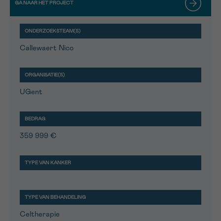
Callewaert Nico
UGent
359 999 €
Celtherapie