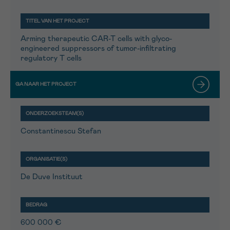
Arming therapeutic CAR-T cells with glyco-
engineered suppressors of tumor-infiltrating
regulatory T cells
Constantinescu Stefan
De Duve Instituut
600 000 €