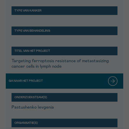
Targeting ferroptosis resistance of metastasizing
cancer cells in lymph node
Pastushenko Ievgenia