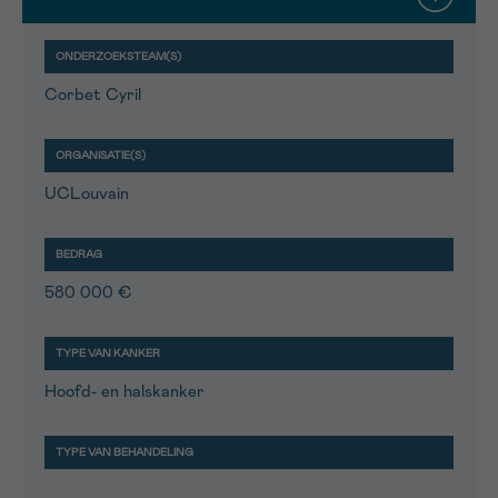
Corbet Cyril
UCLouvain
580 000 €
Hoofd- en halskanker