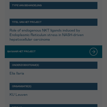
Role of endogenous NKT ligands induced by
Endoplasmic Reticulum stress in NASH-driven
hepatocellular carcinoma
Elia Ilaria
KU Leuven