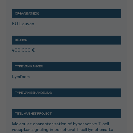
KU Leuven
400 000 €
Lymfoom
Molecular characterization of hyperactive T cell
receptor signaling in peripheral T cell lymphoma to