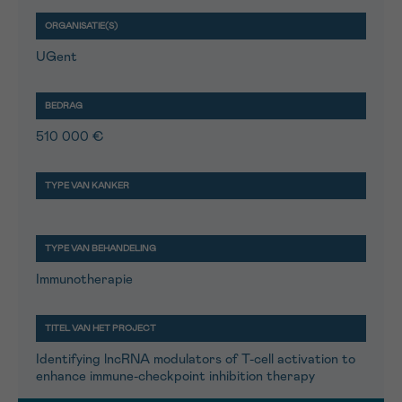
UGent
510 000 €
Immunotherapie
Identifying lncRNA modulators of T-cell activation to
enhance immune-checkpoint inhibition therapy