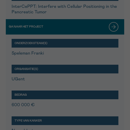
InterCePPT: Interfere with Cellular Positioning in the
Pancreatic Tumor
Speleman Franki
UGent
600 000 €