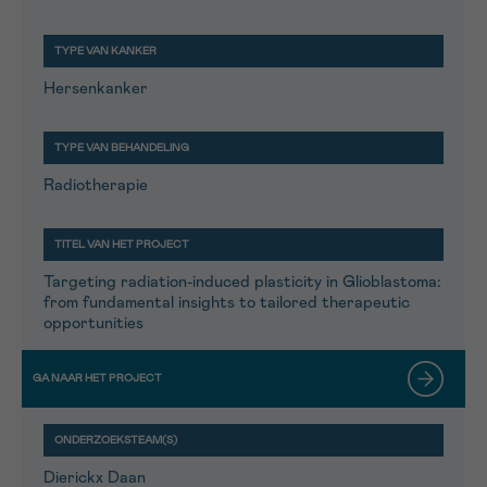
Hersenkanker
Radiotherapie
Targeting radiation-induced plasticity in Glioblastoma:
from fundamental insights to tailored therapeutic
opportunities
Dierickx Daan