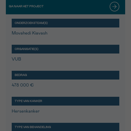
Movahedi Kiavash
VUB
478 000 €
Hersenkanker