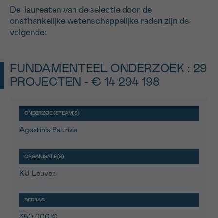
*VERPLICHT VELD
De laureaten van de selectie door de
onafhankelijke wetenschappelijke raden zijn de
volgende:
Sturen
FUNDAMENTEEL ONDERZOEK : 29
PROJECTEN - € 14 294 198
Agostinis Patrizia
KU Leuven
350 000 €