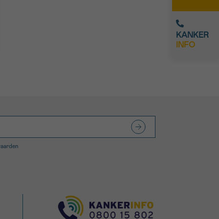
KANKER
INFO
waarden