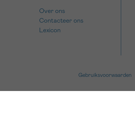
Over ons
Contacteer ons
Lexicon
Gebruiksvoorwaarden