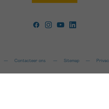
Contacteer ons
Sitemap
Privac