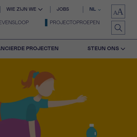
WIE ZIJN WE
JOBS
NL
EVENSLOOP
PROJECTOPROEPEN
ANCIERDE PROJECTEN
STEUN ONS
Bevestiging