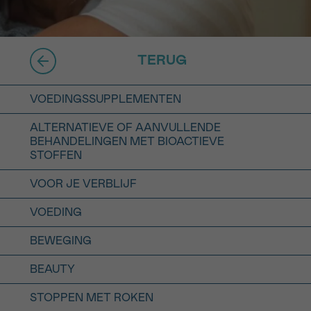
16h-18h
erder
TERUG
er
VOEDINGSSUPPLEMENTEN
ALTERNATIEVE OF AANVULLENDE
BEHANDELINGEN MET BIOACTIEVE
er
STOFFEN
VOOR JE VERBLIJF
turen
VOEDING
BEWEGING
BEAUTY
STOPPEN MET ROKEN