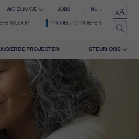
WIE ZIJN WE
JOBS
NL
EVENSLOOP
PROJECTOPROEPEN
ANCIERDE PROJECTEN
STEUN ONS
Bevestiging