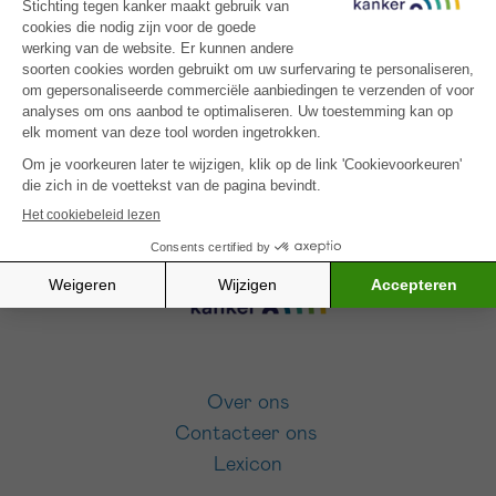
*VERPLICHT VELD
SCHRIJF JE IN VOOR ONZE NIEUWSBRIEF
Sturen
Ik aanvaard de
gebruiksvoorwaarden
Over ons
Contacteer ons
Lexicon