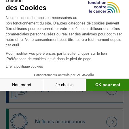
Faites un don via testament
Organisez une collecte
Engagez votre entreprise
Ni fleurs ni couronnes