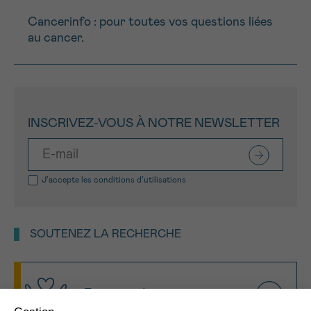
Cancerinfo : pour toutes vos questions liées
au cancer.
INSCRIVEZ-VOUS À NOTRE NEWSLETTER
J’accepte les
conditions d’utilisations
SOUTENEZ LA RECHERCHE
Faites un don