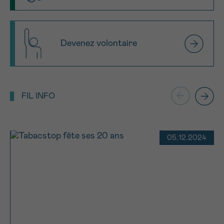
Devenez volontaire
FIL INFO
05.12.2024