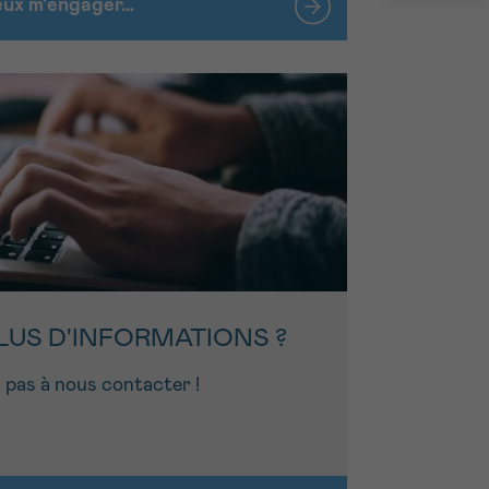
veux m'engager…
LUS D'INFORMATIONS ?
 pas à nous contacter !