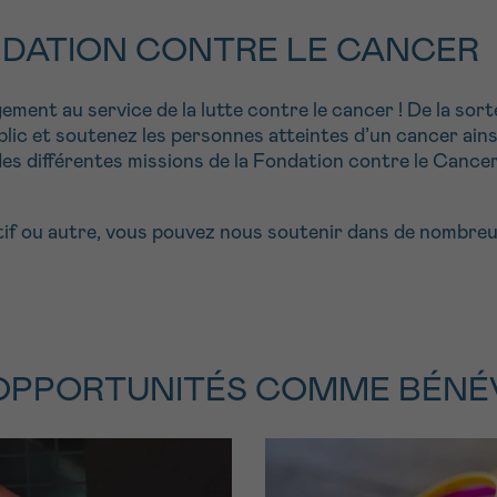
NDATION CONTRE LE CANCER
ent au service de la lutte contre le cancer ! De la sorte
blic et soutenez les personnes atteintes d’un cancer ain
es différentes missions de la Fondation contre le Cancer
tif ou autre, vous pouvez nous soutenir dans de nombre
 OPPORTUNITÉS COMME BÉNÉ