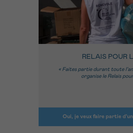
RELAIS POUR L
« Faites partie durant toute l’
organise le Relais pour
Oui, je veux faire partie d'u