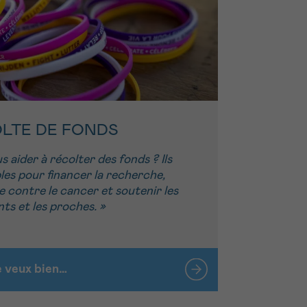
LTE DE FONDS
 aider à récolter des fonds ? Ils
les pour financer la recherche,
tte contre le cancer et soutenir les
nts et les proches. »
e veux bien…