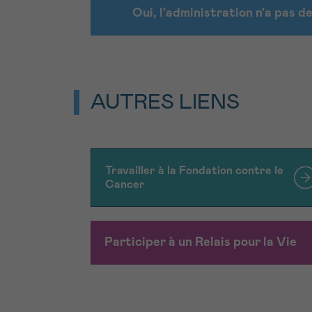
Oui, l'administration n'a pas d
AUTRES LIENS
Travailler à la Fondation contre le
Cancer
Participer à un Relais pour la Vie