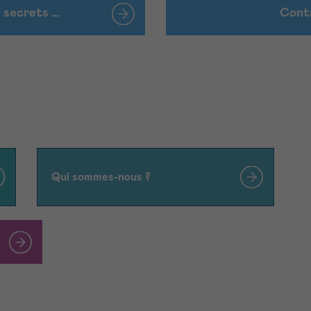
e secrets …
Cont
Qui sommes-nous ?