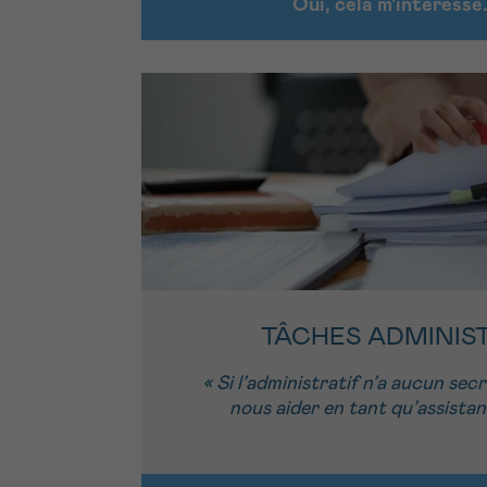
Oui, cela m'intéresse
TÂCHES ADMINIS
« Si l’administratif n’a aucun sec
nous aider en tant qu’assistant