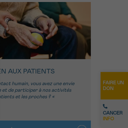
EN AUX PATIENTS
FAIRE UN
ntact humain, vous avez une envie
DON
e et de participer à nos activités
atients et les proches ? «
CANCER
INFO