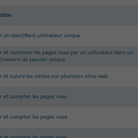
ption
 un identifiant utilisateur unique
 et combiner les pages vues par un utilisateur dans un
strement de session unique
 et suivre les visites sur plusieurs sites web
r et compter les pages vues
r et compter les pages vues
r et compter les pages vues