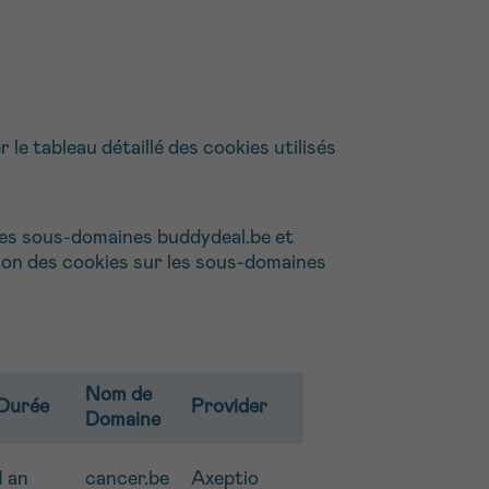
le tableau détaillé des cookies utilisés
r les sous-domaines buddydeal.be et
tion des cookies sur les sous-domaines
Nom de
Durée
Provider
Domaine
1 an
cancer.be
Axeptio