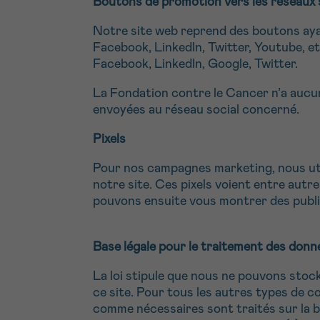
Boutons de promotion vers les réseaux 
Notre site web reprend des boutons aya
Facebook, LinkedIn, Twitter, Youtube, 
Facebook, LinkedIn, Google, Twitter.
La Fondation contre le Cancer n’a aucun
envoyées au réseau social concerné.
Pixels
Pour nos campagnes marketing, nous utili
notre site. Ces pixels voient entre autr
pouvons ensuite vous montrer des publi
Base légale pour le traitement des donn
La loi stipule que nous ne pouvons stoc
ce site. Pour tous les autres types de c
comme nécessaires sont traités sur la ba