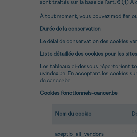
sont traités sur la base de l’art. 6 (1) 
À tout moment, vous pouvez modifier o
Durée de la conservation
Le délai de conservation des cookies vari
Liste détaillée des cookies pour les sit
Les tableaux ci-dessous répertorient tou
uvindex.be. En acceptant les cookies su
de cancer.be.
Cookies fonctionnels-cancer.be
Nom du cookie
De
co
axeptio_all_vendors