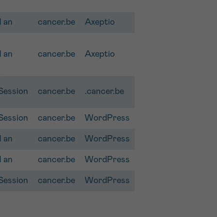
1 an
cancer.be
Axeptio
1 an
cancer.be
Axeptio
Session
cancer.be
.cancer.be
Session
cancer.be
WordPress
1 an
cancer.be
WordPress
1 an
cancer.be
WordPress
Session
cancer.be
WordPress