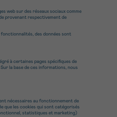
ages web sur des réseaux sociaux comme
ode provenant respectivement de
s fonctionnalités, des données sont
tégré à certaines pages spécifiques de
. Sur la base de ces informations, nous
ement nécessaires au fonctionnement de
fie que les cookies qui sont catégorisés
onctionnel, statistiques et marketing)