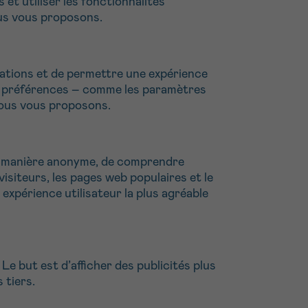
 et utiliser les fonctionnalités
ous vous proposons.
ications et de permettre une expérience
es préférences – comme les paramètres
 nous vous proposons.
de manière anonyme, de comprendre
isiteurs, les pages web populaires et le
expérience utilisateur la plus agréable
Le but est d’afficher des publicités plus
 tiers.