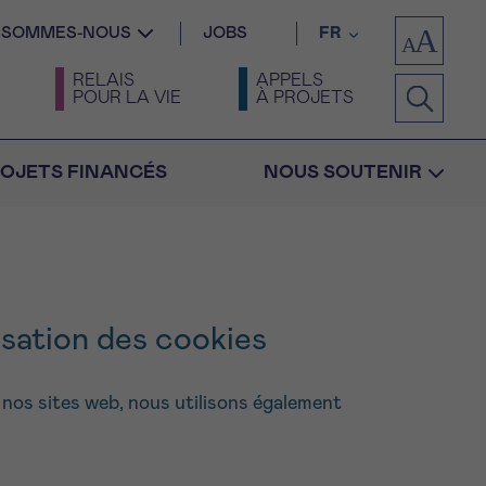
I SOMMES-NOUS
JOBS
FR
RELAIS
APPELS
POUR LA VIE
À PROJETS
OJETS FINANCÉS
NOUS SOUTENIR
lisation des cookies
Confirmation
os sites web, nous utilisons également