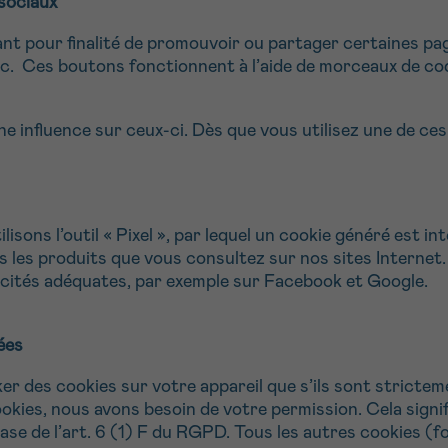
sociaux
nt pour finalité de promouvoir ou partager certaines p
etc. Ces boutons fonctionnent à l’aide de morceaux de c
e influence sur ceux-ci. Dès que vous utilisez une de ce
sons l’outil « Pixel », par lequel un cookie généré est in
es les produits que vous consultez sur nos sites Internet
cités adéquates, par exemple sur Facebook et Google.
ées
ker des cookies sur votre appareil que s’ils sont strict
ookies, nous avons besoin de votre permission. Cela signi
se de l’art. 6 (1) F du RGPD. Tous les autres cookies (f