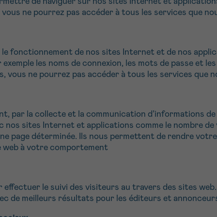
mettre de naviguer sur nos sites Internet et applications
, vous ne pourrez pas accéder à tous les services que n
er le fonctionnement de nos sites Internet et de nos appl
r exemple les noms de connexion, les mots de passe et l
es, vous ne pourrez pas accéder à tous les services que
nt, par la collecte et la communication d’informations 
 nos sites Internet et applications comme le nombre de v
ne page déterminée. Ils nous permettent de rendre votre 
ite web à votre comportement
effectuer le suivi des visiteurs au travers des sites web. 
vec de meilleurs résultats pour les éditeurs et annonceurs