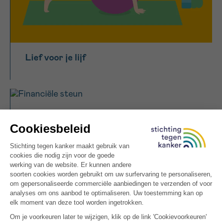
Lief voor je lijf