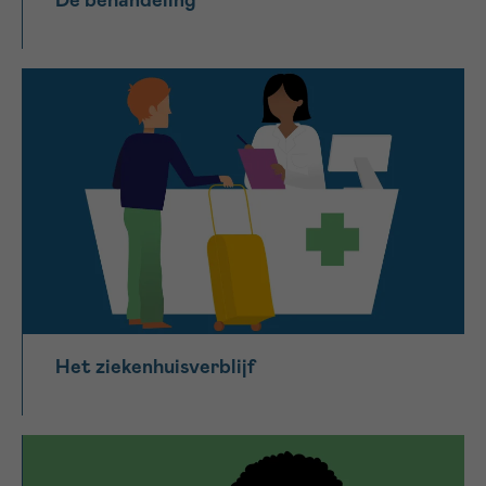
De behandeling
*VERPLICHT VELD
Sturen
Het ziekenhuisverblijf