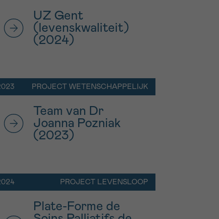
UZ Gent
(levenskwaliteit)
(2024)
2023
PROJECT WETENSCHAPPELIJK
Team van Dr
Joanna Pozniak
(2023)
2024
PROJECT LEVENSLOOP
Plate-Forme de
Soins Palliatifs de