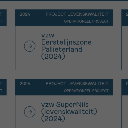
T
2024
PROJECT LEVENSKWALITEIT
CT
OPERATIONEEL PROJECT
vzw
Eerstelijnszone
Pallieterland
(2024)
T
2024
PROJECT LEVENSKWALITEIT
CT
OPERATIONEEL PROJECT
vzw SuperNils
(levenskwaliteit)
(2024)