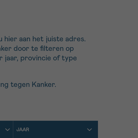
 hier aan het juiste adres.
er door te filteren op
 jaar, provincie of type
ting tegen Kanker.
JAAR