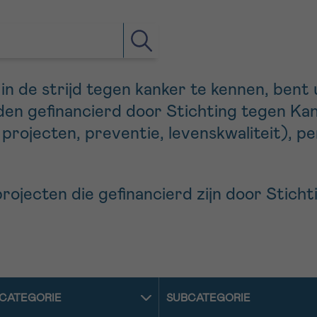
n de strijd tegen kanker te kennen, bent u
en gefinancierd door Stichting tegen Kank
rojecten, preventie, levenskwaliteit), per
projecten die gefinancierd zijn door Stich
CATEGORIE
SUBCATEGORIE