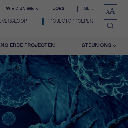
WIE ZIJN WE
JOBS
NL
EVENSLOOP
PROJECTOPROEPEN
ANCIERDE PROJECTEN
STEUN ONS
Bevestiging