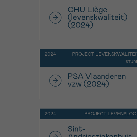
CHU Liège
(levenskwaliteit)
(2024)
2024
PROJECT LEVENSKWALITEI
STUD
PSA Vlaanderen
vzw (2024)
2024
PROJECT LEVENSLOO
Sint-
Andriesziekenhuis