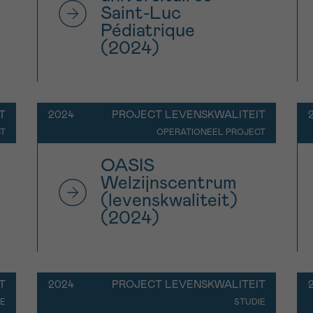
Saint-Luc
Pédiatrique
(2024)
T
2024
PROJECT LEVENSKWALITEIT
CT
OPERATIONEEL PROJECT
OASIS
Welzijnscentrum
(levenskwaliteit)
(2024)
T
2024
PROJECT LEVENSKWALITEIT
IE
STUDIE