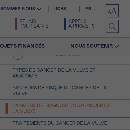
I SOMMES-NOUS
JOBS
FR
RELAIS
APPELS
POUR LA VIE
À PROJETS
OJETS FINANCÉS
NOUS SOUTENIR
RETOUR
TYPES DE CANCER DE LA VULVE ET
ANATOMIE
FACTEURS DE RISQUE DU CANCER DE LA
VULVE
Confirmation
EXAMENS DE DIAGNOSTIC DU CANCER DE
LA VULVE
TRAITEMENTS DU CANCER DE LA VULVE