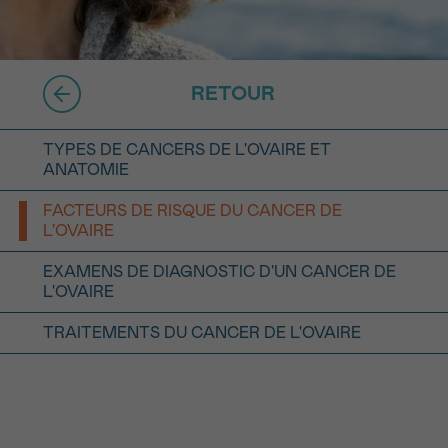
16h-18h
ivant
RETOUR
e de
TYPES DE CANCERS DE L'OVAIRE ET
ANATOMIE
ur
FACTEURS DE RISQUE DU CANCER DE
L'OVAIRE
EXAMENS DE DIAGNOSTIC D'UN CANCER DE
L'OVAIRE
voyer
TRAITEMENTS DU CANCER DE L'OVAIRE