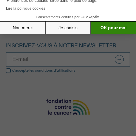
Tous les projets soutenus
INSCRIVEZ-VOUS À NOTRE NEWSLETTER
J’accepte les
conditions d’utilisations