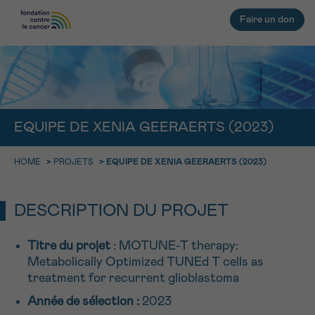
Faire un don
RETOUR
E-MAIL
EQUIPE DE XENIA GEERAERTS (2023)
FACE AU CANCER VOUS N’ÊTES
HOME
>
PROJETS
>
EQUIPE DE XENIA GEERAERTS (2023)
PAS SEUL
aucun diagnostic
Rendez-vous
Question
Coordonnées
Confirmation
NOM
Des professionnels pour répondre à toutes vos
questions sur le cancer
DESCRIPTION DU PROJET
CHOISISSEZ L’HEURE DU RENDEZ-VOUS
Contactez-nous
Titre du projet
: MOTUNE-T therapy:
9h-11h
PRÉNOM
Metabolically Optimized TUNEd T cells as
treatment for recurrent glioblastoma
11h-13h
RETOUR
Année de sélection :
2023
13h-16h