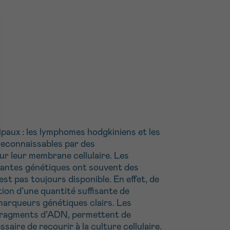
paux : les lymphomes hodgkiniens et les
reconnaissables par des
ur leur membrane cellulaire. Les
riantes génétiques ont souvent des
t pas toujours disponible. En effet, de
tion d’une quantité suffisante de
marqueurs génétiques clairs. Les
s fragments d’ADN, permettent de
saire de recourir à la culture cellulaire.