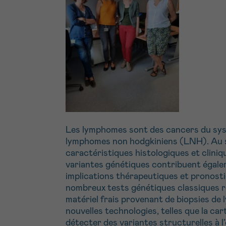
Les lymphomes sont des cancers du systè
lymphomes non hodgkiniens (LNH). Au sei
caractéristiques histologiques et cliniq
variantes génétiques contribuent égalem
implications thérapeutiques et pronosti
nombreux tests génétiques classiques rep
matériel frais provenant de biopsies d
nouvelles technologies, telles que la 
détecter des variantes structurelles à l’