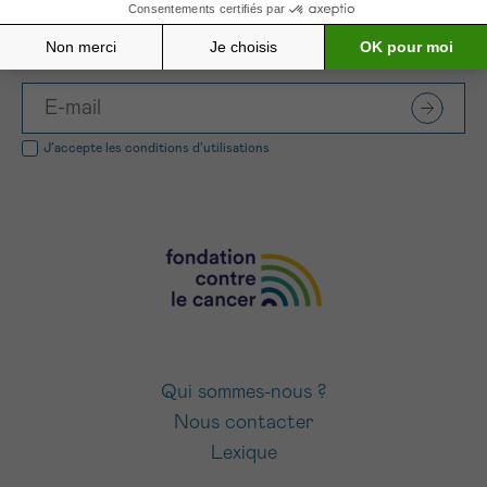
INSCRIVEZ-VOUS À NOTRE NEWSLETTER
J’accepte les
conditions d’utilisations
Qui sommes-nous ?
Nous contacter
Lexique