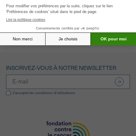
développement de nouveaux traitements efficaces.
Tous les projets soutenus
INSCRIVEZ-VOUS À NOTRE NEWSLETTER
J’accepte les
conditions d’utilisations