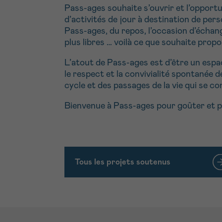
Pass-ages souhaite s’ouvrir et l’opportu
d’activités de jour à destination de pe
Pass-ages, du repos, l’occasion d’échang
plus libres … voilà ce que souhaite prop
L’atout de Pass-ages est d’être un espac
le respect et la convivialité spontanée d
cycle et des passages de la vie qui se 
Bienvenue à Pass-ages pour goûter et pa
Tous les projets soutenus