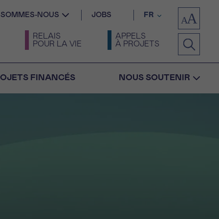
I SOMMES-NOUS
JOBS
FR
RELAIS
APPELS
POUR LA VIE
À PROJETS
OJETS FINANCÉS
NOUS SOUTENIR
Confirmation