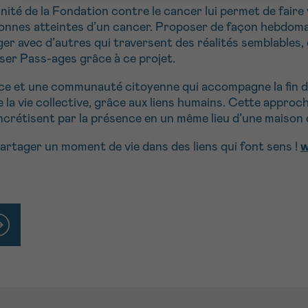
nité de la Fondation contre le cancer lui permet de faire 
rsonnes atteintes d’un cancer. Proposer de façon hebdom
er avec d’autres qui traversent des réalités semblables,
oser Pass-ages grâce à ce projet.
e et une communauté citoyenne qui accompagne la fin de vi
e la vie collective, grâce aux liens humains. Cette appro
concrétisent par la présence en un même lieu d’une maison
rtager un moment de vie dans des liens qui font sens !
w