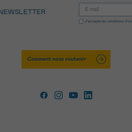
 NEWSLETTER
J’accepte les
conditions d’ut
Comment nous soutenir