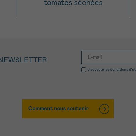
tomates séchées
 NEWSLETTER
J’accepte les
conditions d’ut
Comment nous soutenir