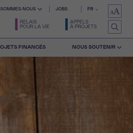
I SOMMES-NOUS
JOBS
FR
RELAIS
APPELS
POUR LA VIE
À PROJETS
OJETS FINANCÉS
NOUS SOUTENIR
Confirmation