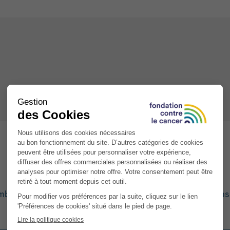
mbre à la centrifugeuse. Placer tous les ingrédients dans