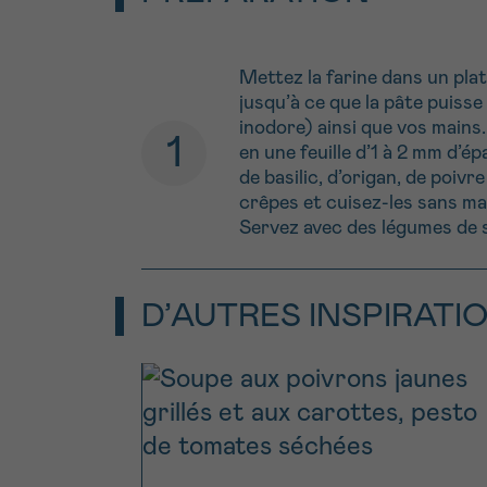
Mettez la farine dans un plat
jusqu’à ce que la pâte puisse 
inodore) ainsi que vos mains
en une feuille d’1 à 2 mm d’
de basilic, d’origan, de poivr
crêpes et cuisez-les sans mat
Servez avec des légumes de 
D’AUTRES INSPIRATI