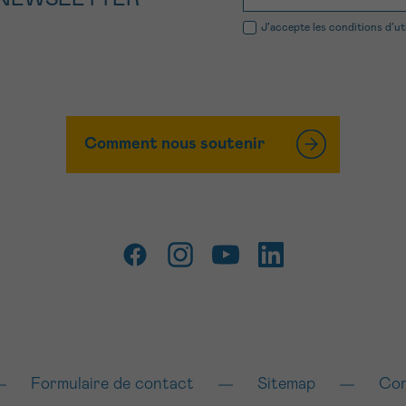
J’accepte les
conditions d’ut
Comment nous soutenir
Formulaire de contact
Sitemap
Con