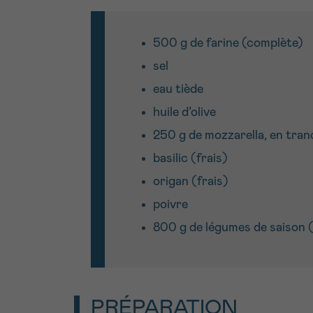
500 g de farine (complète)
sel
eau tiède
huile d’olive
250 g de mozzarella, en tra
basilic (frais)
origan (frais)
poivre
800 g de légumes de saison (
PRÉPARATION