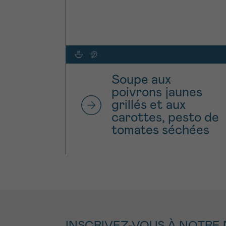
Soupe aux
poivrons jaunes
grillés et aux
carottes, pesto de
tomates séchées
INSCRIVEZ-VOUS À NOTRE