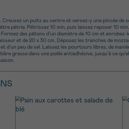
. Creusez un puits au centre et versez-y une pincée de sel
être pétrie. Pétrissez 10 min, puis laissez reposer 10 min. H
. Formez des pâtons d’un diamètre de 10 cm et enrobez-le
épaisseur et de 20 x 30 cm. Déposez les tranches de mozza
e et d’un peu de sel. Laissez les pourtours libres, de manièr
ière grasse dans une poêle antiadhésive, jusqu’à ce qu’el
saison.
ONS