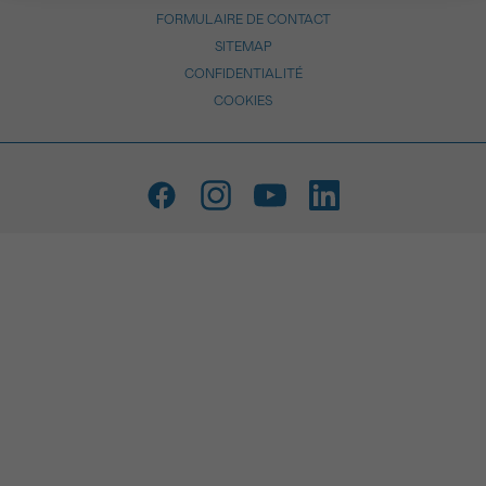
FORMULAIRE DE CONTACT
SITEMAP
CONFIDENTIALITÉ
COOKIES