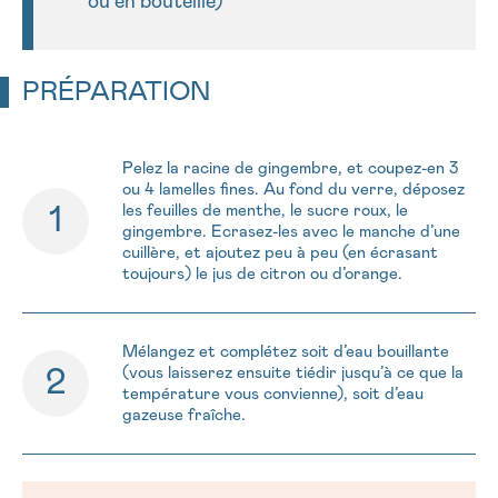
ou en bouteille)
Envoyer
PRÉPARATION
Pelez la racine de gingembre, et coupez-en 3
ou 4 lamelles fines. Au fond du verre, déposez
les feuilles de menthe, le sucre roux, le
gingembre. Ecrasez-les avec le manche d’une
cuillère, et ajoutez peu à peu (en écrasant
toujours) le jus de citron ou d’orange.
Mélangez et complétez soit d’eau bouillante
(vous laisserez ensuite tiédir jusqu’à ce que la
température vous convienne), soit d’eau
gazeuse fraîche.