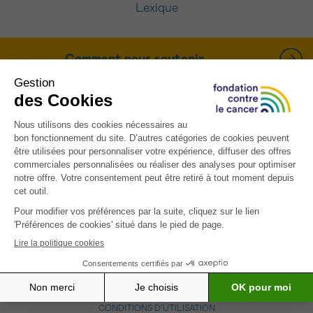
Lexique
Comment nous soutenir
Appel au 0800 15 801
Chaque jour entre 9 et 18h
Envoyez un message
Nous serions heureux de savoir comment vous
aider
CONDITIONS D’UTILISATION