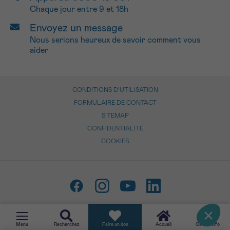
Chaque jour entre 9 et 18h
Envoyez un message
Nous serions heureux de savoir comment vous
aider
CONDITIONS D’UTILISATION
FORMULAIRE DE CONTACT
SITEMAP
CONFIDENTIALITÉ
COOKIES
Menu
Recherchez
Faire un don
Accueil
CancerInfo