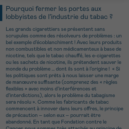
Pourquoi fermer les portes aux
lobbyistes de l’industrie du tabac ?
Les grands cigarettiers se présentent sans
scrupules comme des résolveurs de problèmes : un
bel exemple d’écoblanchiment ! Avec leurs produits
non combustibles et non médicamenteux à base de
nicotine, tels que le tabac chauffé, les e-cigarettes
ou les sachets de nicotine, ils prétendent sauver le
monde du problème … dont ils sont à l’origine ! « Si
les politiques sont prêts à nous laisser une marge
de manœuvre suffisante (comprenez des « règles
flexibles » avec moins d’interférences et
d’interdictions), alors le problème du tabagisme
sera résolu ». Comme les fabricants de tabac
commencent à innover dans leurs offres, le principe
de précaution – selon eux – pourrait être
abandonné. En tant que Fondation contre le
Cancer, nous sommes très attachés au principe de