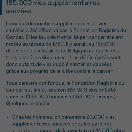
185.000 vies supplémentaires
J’accepte les
conditions d’utilisations
*CHAMP OBLIGATOIRE
sauvées
Le calcul du nombre supplémentaire de vies
Envoyer
sauvées a été effectué par la Fondation Registre du
Cancer. Si les taux de mortalité par cancer étaient
restés au niveau de 1989, il y aurait eu 185.000
décès supplémentaires en Belgique au cours des
trois dernières décennies… Les décès évités sont
donc autant de vies supplémentaires sauvées
grâce aux progrès de la lutte contre le cancer.
Tous cancers confondus, la Fondation Registre du
Cancer estime qu’environ 185.000 vies ont été
sauvées (133.000 hommes et 53.000 femmes).
Quelques exemples :
Chez les hommes, on dénombre 20.000 vies
supplémentaires sauvées chez les patients
atteints de cancer de la prostate et 14.000 chez