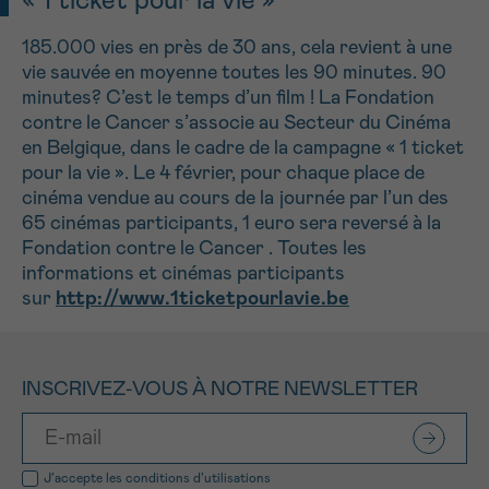
« 1 ticket pour la vie »
185.000 vies en près de 30 ans, cela revient à une
vie sauvée en moyenne toutes les 90 minutes. 90
minutes? C’est le temps d’un film ! La Fondation
contre le Cancer s’associe au Secteur du Cinéma
en Belgique, dans le cadre de la campagne « 1 ticket
pour la vie ». Le 4 février, pour chaque place de
cinéma vendue au cours de la journée par l’un des
65 cinémas participants, 1 euro sera reversé à la
Fondation contre le Cancer . Toutes les
informations et cinémas participants
sur
http://www.1ticketpourlavie.be
INSCRIVEZ-VOUS À NOTRE NEWSLETTER
J’accepte les
conditions d’utilisations