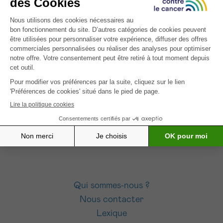
J’accepte les
conditions d’utilisations
*CHAMP OBLIGATOIRE
INSCRIVEZ-VOUS À NOTRE NEWSLETTER
Envoyer
J’accepte les
conditions d’utilisations
Qui sommes-nous ?
Nous contacter
Lexique