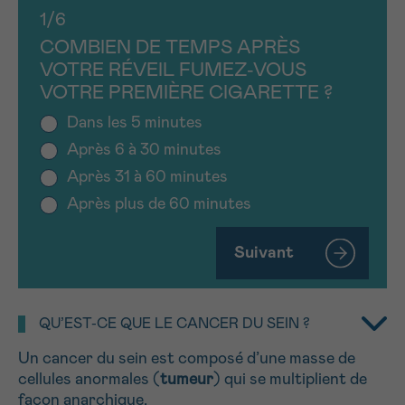
J’accepte les
conditions d’utilisations
1/6
*CHAMP OBLIGATOIRE
COMBIEN DE TEMPS APRÈS
VOTRE RÉVEIL FUMEZ-VOUS
VOTRE PREMIÈRE CIGARETTE ?
Envoyer
Dans les 5 minutes
Après 6 à 30 minutes
Après 31 à 60 minutes
Après plus de 60 minutes
Suivant
QU’EST-CE QUE LE CANCER DU SEIN ?
Un cancer du sein est composé d’une masse de
cellules anormales (
tumeur
) qui se multiplient de
façon anarchique.