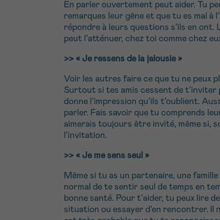
En parler ouvertement peut aider. Tu peu
remarques leur gêne et que tu es mal à l
répondre à leurs questions s’ils en ont.
peut l’atténuer, chez toi comme chez eu
>>
« Je ressens de la jalousie »
Voir les autres faire ce que tu ne peux plu
Surtout si tes amis cessent de t’inviter 
donne l’impression qu’ils t’oublient. Auss
parler. Fais savoir que tu comprends leu
aimerais toujours être invité, même si, 
l’invitation.
>> « Je me sens seul »
Même si tu as un partenaire, une famille
normal de te sentir seul de temps en t
bonne santé. Pour t’aider, tu peux lire d
situation ou essayer d’en rencontrer. Il n