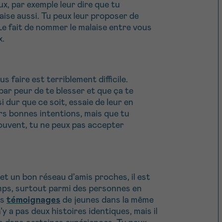
x, par exemple leur dire que tu
’aise aussi. Tu peux leur proposer de
 Le fait de nommer le malaise entre vous
x.
s faire est terriblement difficile.
par peur de te blesser et que ça te
i dur que ce soit, essaie de leur en
rs bonnes intentions, mais que tu
souvent, tu ne peux pas accepter
 et un bon réseau d’amis proches, il est
emps, surtout parmi des personnes en
es
témoignages
de jeunes dans la même
’y a pas deux histoires identiques, mais il