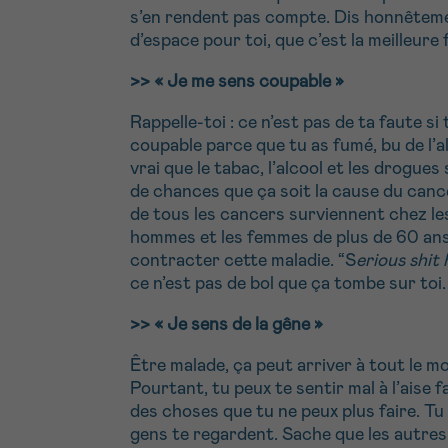
s’en rendent pas compte. Dis honnêteme
d’espace pour toi, que c’est la meilleure
>>
« Je me sens coupable »
Rappelle-toi : ce n’est pas de ta faute si
coupable parce que tu as fumé, bu de l’
vrai que le tabac, l’alcool et les drogues 
de chances que ça soit la cause du canc
de tous les cancers surviennent chez le
hommes et les femmes de plus de 60 ans 
contracter cette maladie. “S
erious shit
ce n’est pas de bol que ça tombe sur toi.
>>
« Je sens de la gêne »
Être malade, ça peut arriver à tout le mon
Pourtant, tu peux te sentir mal à l’aise
des choses que tu ne peux plus faire. Tu
gens te regardent. Sache que les autres 