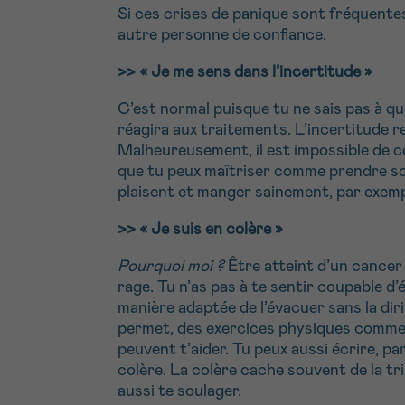
Si ces crises de panique sont fréquente
autre personne de confiance.
>> « Je me sens dans l’incertitude »
C’est normal puisque tu ne sais pas à q
réagira aux traitements. L’incertitude re
Malheureusement, il est impossible de co
que tu peux maîtriser comme prendre soin
plaisent et manger sainement, par exemp
>> « Je suis en colère »
Pourquoi moi ?
Être atteint d’un cancer 
rage. Tu n’as pas à te sentir coupable d
manière adaptée de l’évacuer sans la diri
permet, des exercices physiques comme l
peuvent t’aider. Tu peux aussi écrire, pa
colère. La colère cache souvent de la t
aussi te soulager.