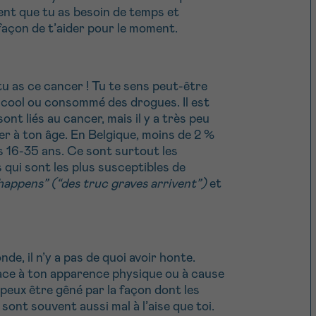
nt que tu as besoin de temps et
 façon de t’aider pour le moment.
 tu as ce cancer ! Tu te sens peut-être
alcool ou consommé des drogues. Il est
sont liés au cancer, mais il y a très peu
er à ton âge. En Belgique, moins de 2 %
s 16-35 ans. Ce sont surtout les
qui sont les plus susceptibles de
 happens” (“des truc graves arrivent”)
et
de, il n’y a pas de quoi avoir honte.
 face à ton apparence physique ou à cause
 peux être gêné par la façon dont les
sont souvent aussi mal à l’aise que toi.