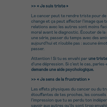
>> « Je suis triste »
Le cancer peut te rendre triste pour d
change et ça peut affecter l’image que tu
relations avec les autres sont moins fac
moral avant le diagnostic. Écouter de l
une série, passer du temps avec des ami
aujourd’hui et n’oublie pas : aucune émoti
passer.
Attention ! Si tu es envahi par
une trist
d’une dépression. Si c’est le cas, parle
demande une aide psychologique.
>>
« Je sens de la frustration »
Les effets physiques du cancer ou du tr
étouffantes de tes proches, les conseil
l’impression que tu as perdu ton indépen
savoir aux autres qu’ils sont trop envahi