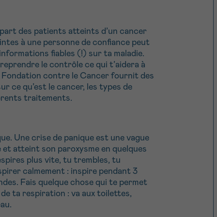
lupart des patients atteints d’un cancer
aintes à une personne de confiance peut
nformations fiables (!) sur ta maladie.
reprendre le contrôle ce qui t’aidera à
la Fondation contre le Cancer fournit des
ur ce qu’est le cancer, les types de
érents traitements.
que. Une crise de panique est une vague
e et atteint son paroxysme en quelques
pires plus vite, tu trembles, tu
espirer calmement : inspire pendant 3
ndes. Fais quelque chose qui te permet
e ta respiration : va aux toilettes,
eau.