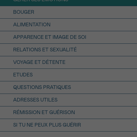
16h-18h
BOUGER
ALIMENTATION
ivant
e de
APPARENCE ET IMAGE DE SOI
RELATIONS ET SEXUALITÉ
ur
VOYAGE ET DÉTENTE
ETUDES
QUESTIONS PRATIQUES
voyer
ADRESSES UTILES
RÉMISSION ET GUÉRISON
SI TU NE PEUX PLUS GUÉRIR