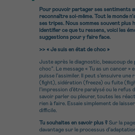
Pour pouvoir partager ses sentiments ave
reconnaître soi-même. Tout le monde n’a 
ses tripes. Nous sommes souvent plus ha
identifier ce que tu ressens, voici les é
suggestions pour y faire face.
>>
« Je suis en état de choc »
Juste après le diagnostic, beaucoup de
choc”. Le message « Tu as un cancer » e
puisse l’assimiler. Il peut s’ensuivre un
(fight), sidération (freeze) ou fuite (fli
l’impression d’être paralysé ou le refus d
savoir parler ou pleurer, toutes les réact
rien à faire. Essaie simplement de laisse
difficile.
Tu souhaites en savoir plus ?
Sur la pag
davantage sur le processus d’adaptation