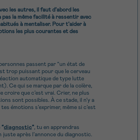
c les autres, il faut d’abord les
pas la même facilité à ressentir avec
bitués à mentaliser. Pour t’aider à
motions les plus courantes et des
 personnes passent par “un état de
st trop puissant pour que le cerveau
e réaction automatique de type lutte
ght). Ce qui se marque par de la colère,
e croire que c’est vrai. Crier, ne plus
ions sont possibles. À ce stade, il n’y a
r tes émotions s’exprimer, même si c’est
e
“
diagnostic
”
, tu en apprendras
 juste après l’annonce du diagnostic.