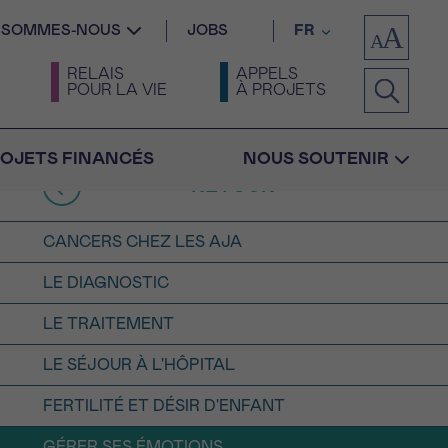
I SOMMES-NOUS
JOBS
FR
RELAIS
APPELS
POUR LA VIE
À PROJETS
OJETS FINANCÉS
NOUS SOUTENIR
RETOUR
CANCERS CHEZ LES AJA
LE DIAGNOSTIC
LE TRAITEMENT
Confirmation
LE SÉJOUR À L'HÔPITAL
FERTILITÉ ET DÉSIR D'ENFANT
GÉRER SES ÉMOTIONS