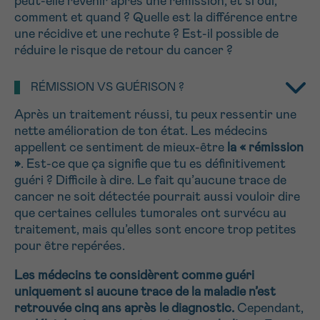
peut-elle revenir après une rémission, et si oui,
J’accepte les
conditions d’utilisations
comment et quand ? Quelle est la différence entre
*CHAMP OBLIGATOIRE
une récidive et une rechute ? Est-il possible de
réduire le risque de retour du cancer ?
Envoyer
RÉMISSION VS GUÉRISON ?
Après un traitement réussi, tu peux ressentir une
nette amélioration de ton état. Les médecins
appellent ce sentiment de mieux-être
la « rémission
»
. Est-ce que ça signifie que tu es définitivement
guéri ? Difficile à dire. Le fait qu’aucune trace de
cancer ne soit détectée pourrait aussi vouloir dire
que certaines cellules tumorales ont survécu au
traitement, mais qu’elles sont encore trop petites
pour être repérées.
Les médecins te considèrent comme guéri
uniquement si aucune trace de la maladie n’est
retrouvée cinq ans après le diagnostic.
Cependant,